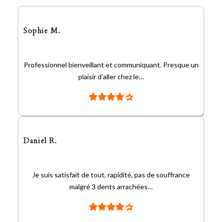
Sophie M.
Professionnel bienveillant et communiquant. Presque un
plaisir d’aller chez le…
Daniel R.
Je suis satisfait de tout, rapidité, pas de souffrance
malgré 3 dents arrachées…