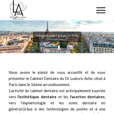
Cabinet dentaire Dr Ludovic Ache
Esthétique dentaire, Implantologie
Nous avons le plaisir de vous accueillir et de vous
présenter le Cabinet Dentaire du
Dr Ludovic Ache
, situé à
Paris dans le 16ème arrondissement.
L’activité du cabinet dentaire est principalement tournée
vers
l’
esthétique dentaire
et les
facettes dentaires
,
vers
l’implantologie
et les soins dentaire en
général.Grâce à des technologies de pointe et à une