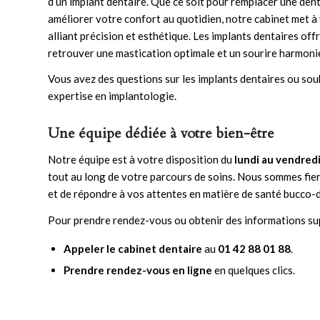
d’un implant dentaire. Que ce soit pour remplacer une den
améliorer votre confort au quotidien, notre cabinet met à
alliant précision et esthétique. Les
implants dentaires
offr
retrouver une mastication optimale et un sourire harmoni
Vous avez des questions sur les implants dentaires ou sou
expertise en implantologie
.
Une équipe dédiée à votre bien-être
Notre équipe est à votre disposition du
lundi au vendred
tout au long de votre parcours de soins. Nous sommes fier
et de répondre à vos attentes en matière de santé bucco-d
Pour prendre rendez-vous ou obtenir des informations su
Appeler le cabinet dentaire
au
01 42 88 01 88
.
Prendre rendez-vous en ligne
en quelques clics.