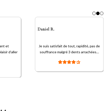
Daniel R.
ant et
Je suis satisfait de tout, rapidité, pas de
isir d’aller
souffrance malgré 3 dents arrachées…