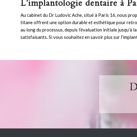
L’implantologie dentaire à Pa
Au cabinet du Dr Ludovic Ache, situé à Paris 16, nous pro
titane offrent une option durable et esthétique pour retr
au long du processus, depuis l’évaluation initiale jusqu’à l
satisfaisants. Si vous souhaitez en savoir plus sur l’
implan