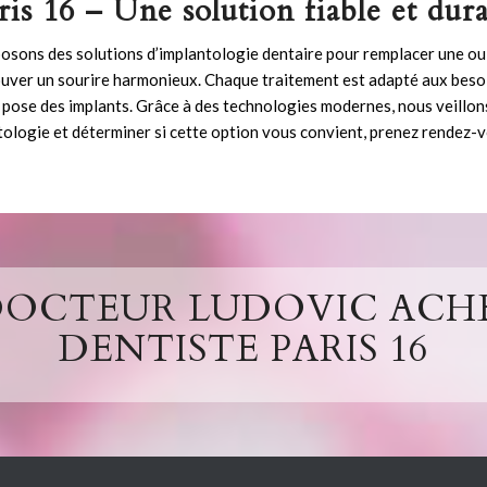
ris 16 – Une solution fiable et dur
posons des solutions d’
implantologie
dentaire pour remplacer une ou
ouver un sourire harmonieux. Chaque traitement est adapté aux besoin
a pose des
implants
. Grâce à des technologies modernes, nous veillon
tologie
et déterminer si cette option vous convient,
prenez rendez-v
DOCTEUR LUDOVIC ACHE
DENTISTE PARIS 16