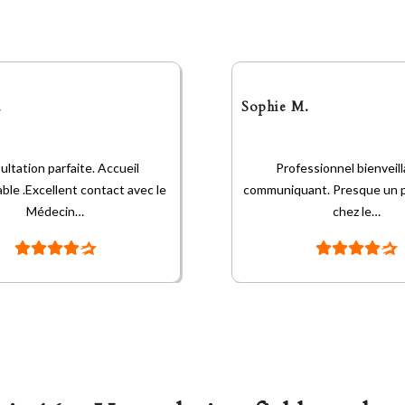
.
Sophie M.
ltation parfaite. Accueil
Professionnel bienveill
able .Excellent contact avec le
communiquant. Presque un pla
Médecin…
chez le…