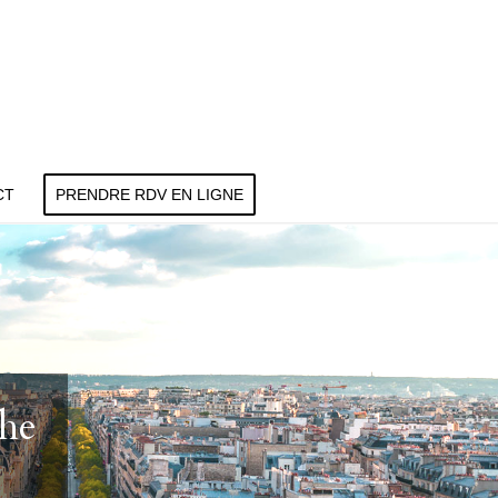
CT
PRENDRE RDV EN LIGNE
che