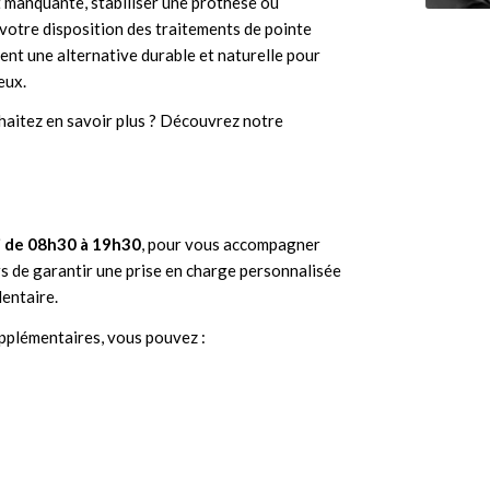
t manquante, stabiliser une prothèse ou
 votre disposition des traitements de pointe
ent une alternative durable et naturelle pour
eux.
haitez en savoir plus ?
Découvrez notre
i de 08h30 à 19h30
, pour vous accompagner
s de garantir une prise en charge personnalisée
entaire.
pplémentaires, vous pouvez :