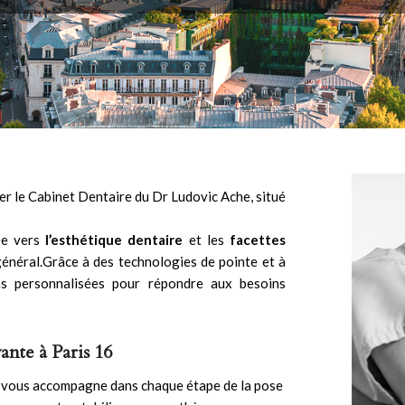
ter le Cabinet Dentaire du
Dr Ludovic Ache
, situé
née vers
l’
esthétique dentaire
et les
facettes
général.Grâce à des technologies de pointe et à
ns personnalisées pour répondre aux besoins
ante à Paris 16
e vous accompagne dans chaque étape de la pose