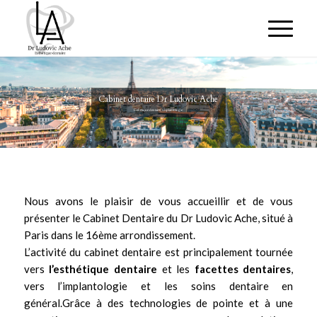
Cabinet dentaire Dr Ludovic Ache
Esthétique dentaire, Implantologie
Nous avons le plaisir de vous accueillir et de vous
présenter le Cabinet Dentaire du
Dr Ludovic Ache
, situé à
Paris dans le 16ème arrondissement.
L’activité du cabinet dentaire est principalement tournée
vers
l’
esthétique dentaire
et les
facettes dentaires
,
vers
l’implantologie
et les soins dentaire en
général.Grâce à des technologies de pointe et à une