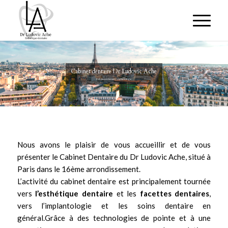
Cabinet dentaire Dr Ludovic Ache
Esthétique dentaire, Implantologie
Nous avons le plaisir de vous accueillir et de vous
présenter le Cabinet Dentaire du
Dr Ludovic Ache
, situé à
Paris dans le 16ème arrondissement.
L’activité du cabinet dentaire est principalement tournée
vers
l’
esthétique dentaire
et les
facettes dentaires
,
vers
l’implantologie
et les soins dentaire en
général.Grâce à des technologies de pointe et à une