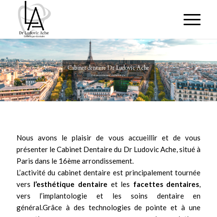
Cabinet dentaire Dr Ludovic Ache
Esthétique dentaire, Implantologie
Nous avons le plaisir de vous accueillir et de vous
présenter le Cabinet Dentaire du
Dr Ludovic Ache
, situé à
Paris dans le 16ème arrondissement.
L’activité du cabinet dentaire est principalement tournée
vers
l’
esthétique dentaire
et les
facettes dentaires
,
vers
l’implantologie
et les soins dentaire en
général.Grâce à des technologies de pointe et à une