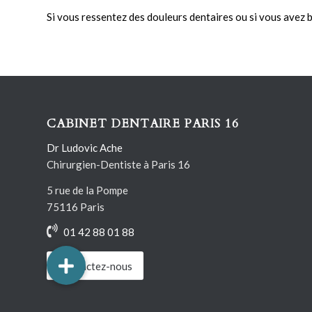
Si vous ressentez des douleurs dentaires ou si vous avez b
CABINET DENTAIRE PARIS 16
Dr Ludovic Ache
Chirurgien-Dentiste à Paris 16
5 rue de la Pompe
75116 Paris
01 42 88 01 88
Contactez-nous