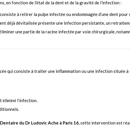
, en fonction de l’état de la dent et de la gravité de l’infection :
consiste à retirer la pulpe infectée ou endommagée d’une dent pour s
nt déjà dévitalisée présente une infection persistante, un retraitem
liminer une partie de la racine infectée par voie chirurgicale, notam
e qui consiste à traiter une inflammation ou une infection située à l
éliminé l’infection.
ditionnels.
Dentaire du Dr Ludovic Ache à Paris 16
, cette intervention est réa