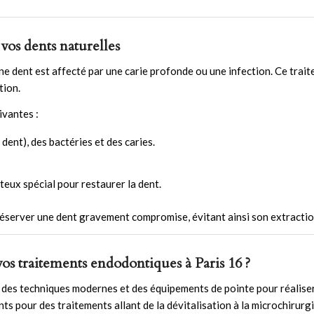
 vos dents naturelles
une dent est affecté par une carie profonde ou une infection. Ce trai
tion.
ivantes :
 dent), des bactéries et des caries.
ux spécial pour restaurer la dent.
réserver une dent gravement compromise, évitant ainsi son extractio
os traitements endodontiques à Paris 16 ?
ns des techniques modernes et des équipements de pointe pour réalis
ents pour des traitements allant de la dévitalisation à la microchirur