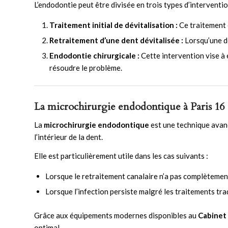
L’endodontie peut être divisée en trois types d’interventions
Traitement initial de dévitalisation :
Ce traitement 
Retraitement d’une dent dévitalisée :
Lorsqu’une de
Endodontie chirurgicale :
Cette intervention vise à é
résoudre le problème.
La microchirurgie endodontique à Paris 16
La
microchirurgie endodontique
est une technique avancé
l’intérieur de la dent.
Elle est particulièrement utile dans les cas suivants :
Lorsque le retraitement canalaire n’a pas complètement 
Lorsque l’infection persiste malgré les traitements tra
Grâce aux équipements modernes disponibles au
Cabinet 
optimal.