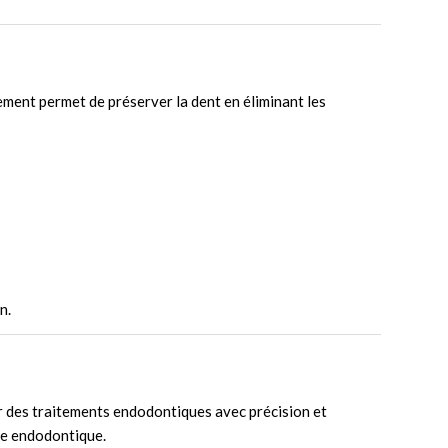
tement permet de préserver la dent en éliminant les
n.
er des traitements endodontiques avec précision et
gie endodontique.