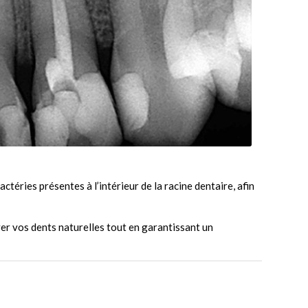
bactéries présentes à l’intérieur de la racine dentaire, afin
r vos dents naturelles tout en garantissant un