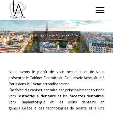
Cabinet dentaire Dr Ludovic Ache
Esthétique dentaire, Implantologie
Nous avons le plaisir de vous accueillir et de vous
présenter le Cabinet Dentaire du
Dr Ludovic Ache
, situé à
Paris dans le 16ème arrondissement.
L’activité du cabinet dentaire est principalement tournée
vers
l’
esthétique dentaire
et les
facettes dentaires
,
vers
l’implantologie
et les soins dentaire en
général.Grâce à des technologies de pointe et à une